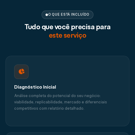
O QUE ESTÁ INCLUÍDO
Tudo que você precisa para
este serviço
Diagnóstico Inicial
Análise completa do potencial do seu negócio:
viabilidade, replicabilidade, mercado e diferenciais
competitivos com relatório detalhado.